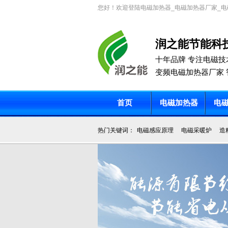
您好！欢迎登陆电磁加热器_电磁加热器厂家_电
润之能节能科
十年品牌 专注电磁技
变频电磁加热器厂家 
首页
电磁加热器
电
热门关键词：
电磁感应原理
电磁采暖炉
造