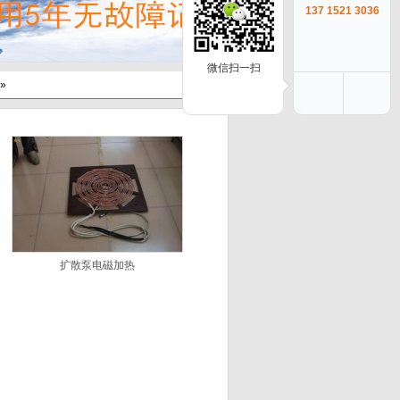
137 1521 3036
微信扫一扫
»
扩散泵电磁加热