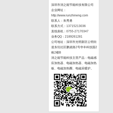
深圳市润之能节能科技有限公司
企业网址：
http://www.runzhineng.com
联系人：朱秀勇
联系方式：13715213036
直线座机：0755-27170347
业务QQ：2189261281
公司地址：深圳市光明新区公明街
道东坑社区鹏凌路2号华丰科技园2
栋2楼B
润之能节能科技主营产品：电磁感
应加热器、电磁加热器、电磁加热
板、电磁加热圈、电磁采暖炉。