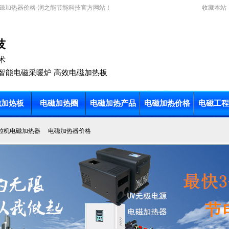
磁加热器价格-润之能节能科技官方网站！
收藏本站
技
术
智能电磁采暖炉 高效电磁加热板
磁加热板
电磁加热圈
电磁加热产品
电磁加热价格
电磁工程
粒机电磁加热器
电磁加热器价格