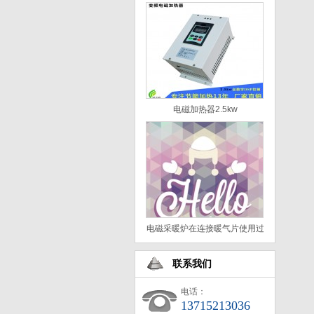
电磁加热器2.5kw
电磁采暖炉在连接暖气片使用过
程中不热的解决方法？
联系我们
电话：
13715213036