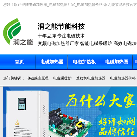
您好！欢迎登陆电磁加热器_电磁加热器厂家_电磁加热器价格-润之能节能科技官
润之能节能科技
十年品牌 专注电磁技术
变频电磁加热器厂家 智能电磁采暖炉 高效电磁加
首页
电磁加热器
电磁加热板
电磁加热圈
热门关键词：
电磁感应原理
电磁采暖炉
造粒机电磁加热器
电磁加热器价格