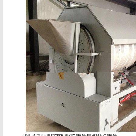
茶叶杀青机|电磁加热,电磁加热器,电磁感应加热器