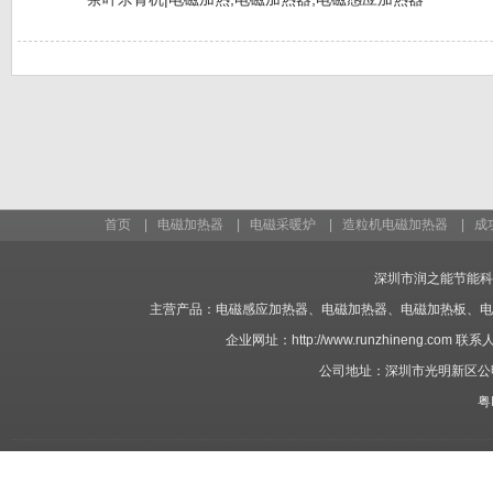
首页
|
电磁加热器
|
电磁采暖炉
|
造粒机电磁加热器
|
成
深圳市润之能节能科
主营产品：电磁感应加热器、电磁加热器、电磁加热板、电
企业网址：http://www.runzhineng.com 
公司地址：深圳市光明新区公
粤